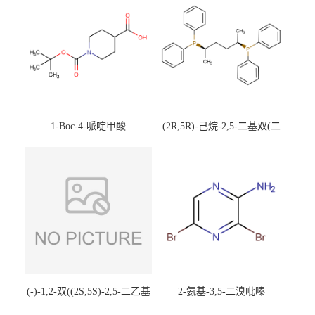
1-Boc-4-哌啶甲酸
(2R,5R)-己烷-2,5-二基双(二
苯基膦)
(-)-1,2-双((2S,5S)-2,5-二乙基
2-氨基-3,5-二溴吡嗪
磷)乙烷