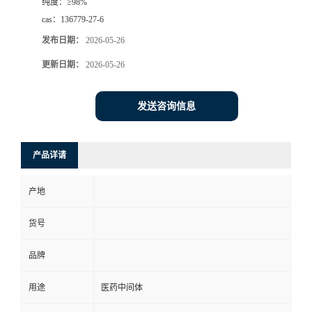
纯度：
≥98%
cas：
136779-27-6
发布日期：
2026-05-26
更新日期：
2026-05-26
发送咨询信息
产品详请
产地
货号
品牌
用途
医药中间体