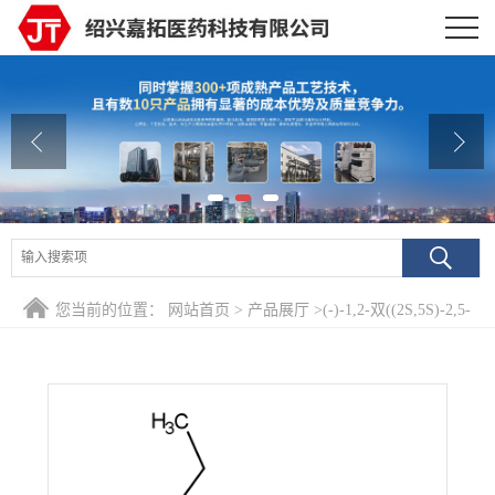
公司首页
公司介绍
公司动态
产品展厅
证书荣誉
您当前的位置：
网站首页
>
产品展厅
>
(-)-1,2-双((2S,5S)-2,5-
联系方式
二乙基磷)乙烷
在线留言