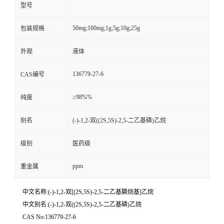
型号
50mg;100mg;1g;5g;10g;25g
包装规格
外观
液体
136779-27-6
CAS编号
≥98%%
纯度
别名
(-)-1,2-双((2S,5S)-2,5-二乙基磷)乙烷
级别
医药级
ppm
重金属
中文名称:(-)-1,2-双[(2S,5S)-2,5-二乙基膦烷基]乙烷
中文别名:(-)-1,2-双((2S,5S)-2,5-二乙基磷)乙烷
CAS No:136779-27-6