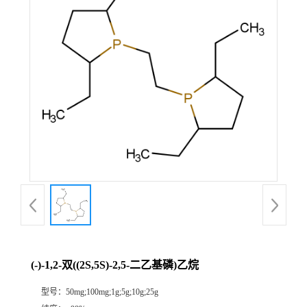
(-)-1,2-双((2S,5S)-2,5-二乙基磷)乙烷
型号：
50mg;100mg;1g;5g;10g;25g