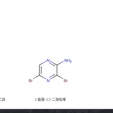
)乙烷
2-氨基-3,5-二溴吡嗪