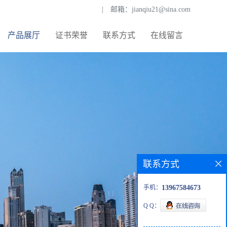
|
邮箱：
jianqiu21@sina.com
产品展厅
证书荣誉
联系方式
在线留言
联系方式
手机：
13967584673
Q Q：