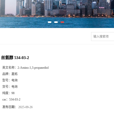
丝氨醇 534-03-2
英文名称：
2-Amino-1,3-propanediol
品牌：
嘉拓
型号：
电询
货号：
电询
纯度：
98
cas：
534-03-2
发布日期：
2025-09-26