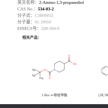
英文名称：
2-Amino-1,3-propanediol
CAS No.：
534-03-2
分子式：
C3H9NO2
分子量：
91.10910
EINECS号：
208-584-0
相关产品：
1-Boc-4-哌啶甲酸
(2R,