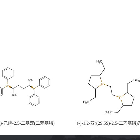
5R)-己烷-2,5-二基双(二苯基膦)
(-)-1,2-双((2S,5S)-2,5-二乙基磷