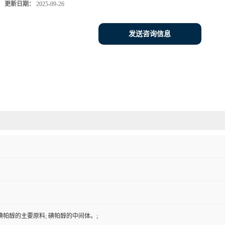
更新日期：
2025-09-26
发送咨询信息
帕醇的主要原料; 碘帕醇的中间体。;